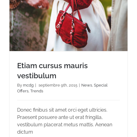
Etiam cursus mauris
vestibulum
By
mcdg
|
septiembre 9th, 2015
|
News
,
Special
Offers
,
Trends
Etiam cursus mauris vestibulum
Donec finibus sit amet orci eget ultricies.
Praesent posuere ante ut erat fringilla,
vestibulum placerat metus mattis. Aenean
dictum