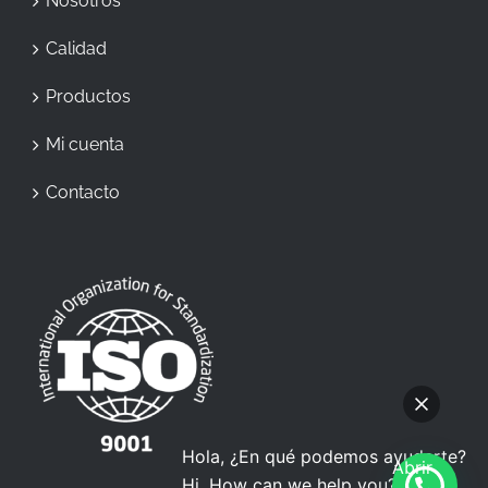
Nosotros
Calidad
Productos
Mi cuenta
Contacto
Hola, ¿En qué podemos ayudarte?
Abrir
Hi, How can we help you?