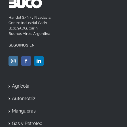
Handel S/N (y Rivadavia)
Centro Industrial Garín
B1619ADQ, Garín
Buenos Aires, Argentina
SEGUINOS EN
Agrícola
Automotriz
Mangueras
Gas y Petróleo