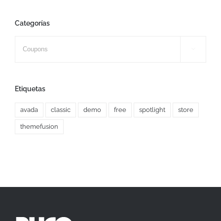
Categorías
Categorías

Etiquetas
avada
classic
demo
free
spotlight
store
themefusion